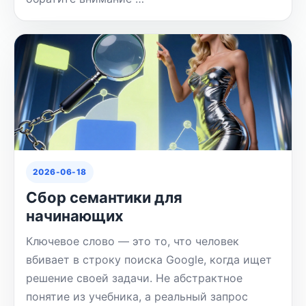
2026-06-18
Сбор семантики для
начинающих
Ключевое слово — это то, что человек
вбивает в строку поиска Google, когда ищет
решение своей задачи. Не абстрактное
понятие из учебника, а реальный запрос