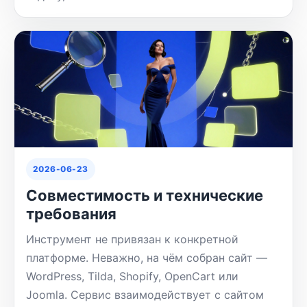
2026-06-23
Совместимость и технические
требования
Инструмент не привязан к конкретной
платформе. Неважно, на чём собран сайт —
WordPress, Tilda, Shopify, OpenCart или
Joomla. Сервис взаимодействует с сайтом