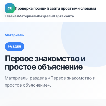
Проверка позиций сайта простыми словами
CR
Главная
Материалы
Разделы
Карта сайта
Материалы
РАЗДЕЛ
Первое знакомство и
простое объяснение
Материалы раздела «Первое знакомство и
простое объяснение».